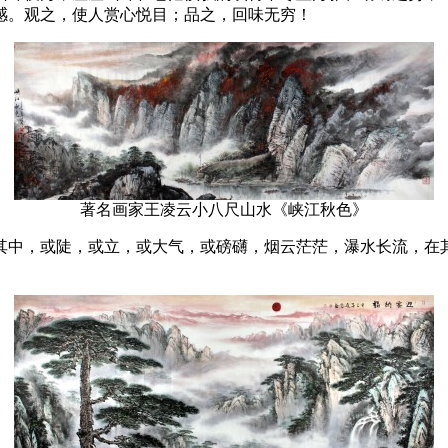
感。观之，使人赏心悦目；品之，回味无穷！
著名画家王凌云小八尺山水《峡江秋色》
其中，或陡，或立，或大气，或磅礴，烟云茫茫，瀑水长流，在