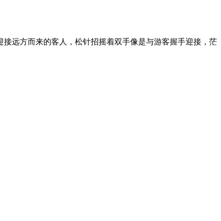
迎接远方而来的客人，松针招摇着双手像是与游客握手迎接，茫