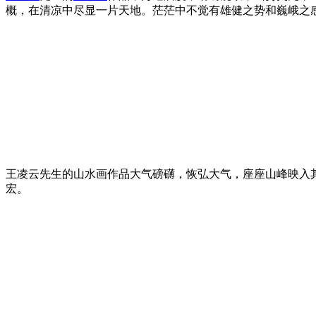
概，在清凉中尽显一片天地。茫茫中不觉有雄健之势和巍峨之
王凌云先生的山水画作品大气磅礴，恢弘大气，座座山峰映入
宏。