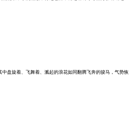
其中盘旋着、飞舞着、溅起的浪花如同翻腾飞奔的骏马，气势恢