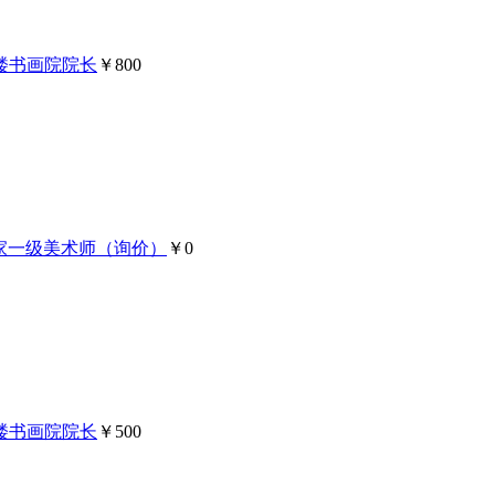
楼书画院院长
￥800
国家一级美术师（询价）
￥0
楼书画院院长
￥500