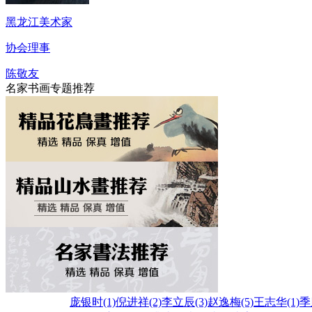
黑龙江美术家
协会理事
陈敬友
名家书画专题推荐
庞银时
(1)
倪进祥
(2)
李立辰
(3)
赵逸梅
(5)
王志华
(1)
季