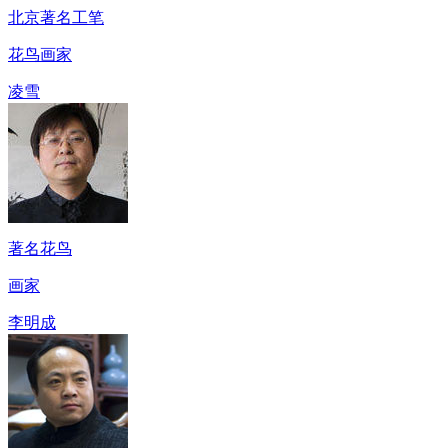
北京著名工笔
花鸟画家
凌雪
著名花鸟
画家
李明成