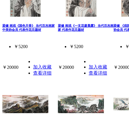
梁健 画戏《国色天香》 当代百杰画家
梁健 画戏《一支花凝晨露》 当代百杰画
梁健 《戏
中美协会员 代表作花旦题材
家 代表作花旦题材
协会员 代
￥5200
￥5200
￥
加入收藏
加入收藏
￥20000
￥20000
￥2000
查看详细
查看详细