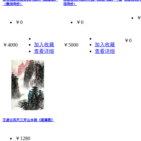
（微信询价）
信询价）
￥
￥0
￥0
￥0
加入收藏
加入收藏
￥4000
￥5000
查看详细
查看详细
王凌云四尺三开山水画《观瀑图》
￥1280