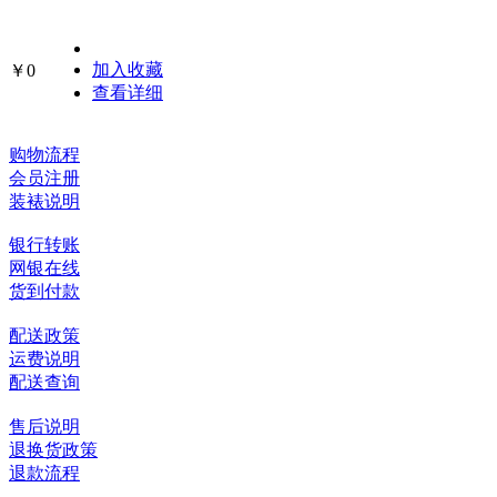
加入收藏
￥0
查看详细
购物流程
会员注册
装裱说明
银行转账
网银在线
货到付款
配送政策
运费说明
配送查询
售后说明
退换货政策
退款流程