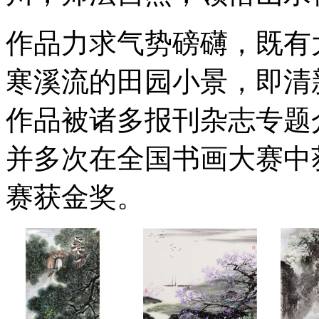
作品力求气势磅礴，既有
寒溪流的田园小景，即清
作品被诸多报刊杂志专题
并多次在全国书画大赛中
赛获金奖。