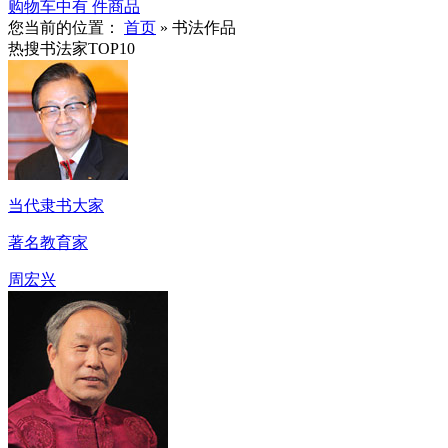
购物车中有
件商品
您当前的位置：
首页
»
书法作品
热搜书法家TOP10
当代隶书大家
著名教育家
周宏兴