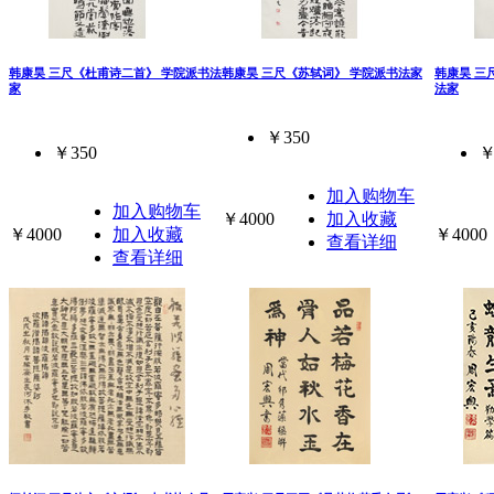
韩康昊 三尺《杜甫诗二首》 学院派书法
韩康昊 三尺《苏轼词》 学院派书法家
韩康昊 三
家
法家
￥350
￥350
￥
加入购物车
加入购物车
￥4000
加入收藏
￥4000
加入收藏
￥4000
查看详细
查看详细