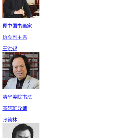
原中国书画家
协会副主席
王洪锡
清华美院书法
高研班导师
张德林