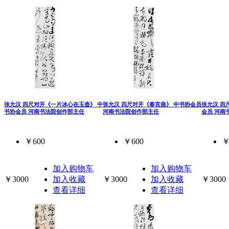
张允汉 四尺对开《一片冰心在玉壶》 中
张允汉 四尺对开《春宫曲》 中书协会员
张允汉 四
书协会员 河南书法院创作部主任
河南书法院创作部主任
会员 河南
￥600
￥600
￥
加入购物车
加入购物车
￥3000
加入收藏
￥3000
加入收藏
￥3000
查看详细
查看详细