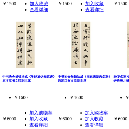
￥1500
加入收藏
￥1500
加入收藏
￥1500
查看详细
查看详细
中书协会员钱法成《学能通达知真趣》
中书协会员钱法成《周恩来励志名联》
89岁名家
原浙江省文联副主席
原浙江省文联副主席
进祥光北进
￥1600
￥1600
￥
加入购物车
加入购物车
￥6000
加入收藏
￥6000
加入收藏
￥6000
查看详细
查看详细