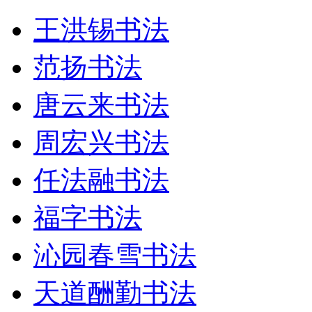
王洪锡书法
范扬书法
唐云来书法
周宏兴书法
任法融书法
福字书法
沁园春雪书法
天道酬勤书法