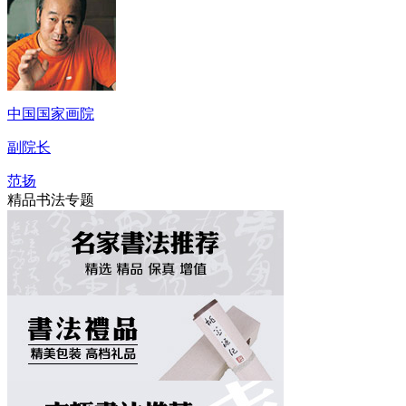
中国国家画院
副院长
范扬
精品书法专题