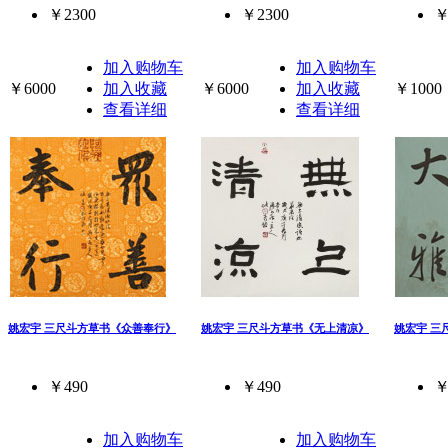
￥2300
￥2300
￥
加入购物车
加入购物车
￥6000
加入收藏
￥6000
加入收藏
￥1000
查看详细
查看详细
姚宏宇 三尺斗方草书《众善奉行》
姚宏宇 三尺斗方草书《无上清凉》
姚宏宇 三
￥490
￥490
￥
加入购物车
加入购物车