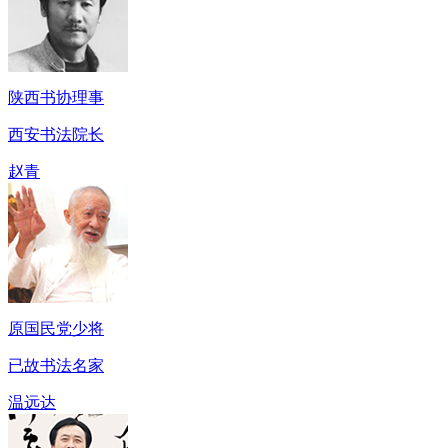
陕西书协理事
西安书法院长
赵青
原国民党少将
已故书法名家
温远达