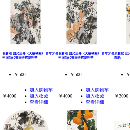
崔春刚 四尺三开《大福禄图》 青年才俊
崔春刚 四尺三开《大福禄图》 青年才俊
庾超然 三
中国当代书画研究院理事
中国当代书画研究院理事
院长
￥500
￥500
￥
加入购物车
加入购物车
￥4000
加入收藏
￥4000
加入收藏
￥3000
查看详细
查看详细