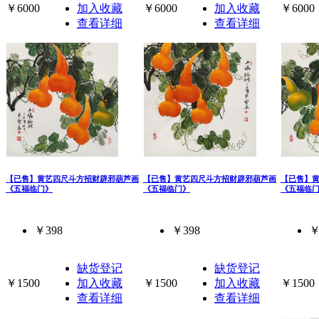
￥6000
加入收藏
￥6000
加入收藏
￥6000
查看详细
查看详细
【已售】黄艺四尺斗方招财辟邪葫芦画
【已售】黄艺四尺斗方招财辟邪葫芦画
【已售】
《五福临门》
《五福临门》
《五福临
￥398
￥398
￥
缺货登记
缺货登记
￥1500
加入收藏
￥1500
加入收藏
￥1500
查看详细
查看详细