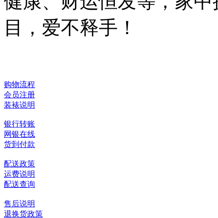
健康、财运恒发等，家中
目，爱不释手！
购物流程
会员注册
装裱说明
银行转账
网银在线
货到付款
配送政策
运费说明
配送查询
售后说明
退换货政策