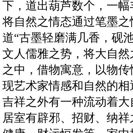
下，道出葫芦数个，一幅
将自然之情态通过笔墨之
道“古墨轻磨满几香，砚
文人儒雅之势，将大自然
之中，借物寓意，以物传
现艺术家情感和自然的相
吉祥之外有一种流动着大
居室有辟邪、招财、纳祥