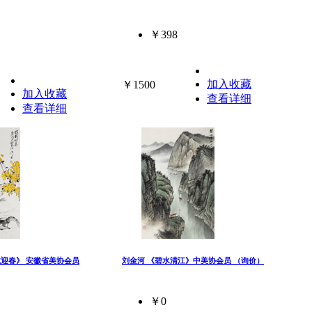
￥398
加入收藏
￥1500
加入收藏
查看详细
查看详细
龙迎春》 安徽省美协会员
刘金河 《碧水清江》中美协会员 （询价）
￥0