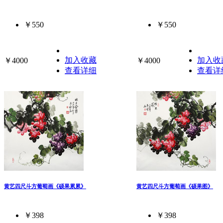
￥550
￥550
加入收藏
加入收
￥4000
￥4000
查看详细
查看详
黄艺四尺斗方葡萄画《硕果累累》
黄艺四尺斗方葡萄画《硕果图》
￥398
￥398