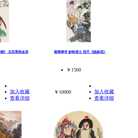
似锦》 北京美协会员
南海禅寺 妙林居士 四尺《姐妹花》
￥1500
加入收藏
加入收藏
￥10000
查看详细
查看详细