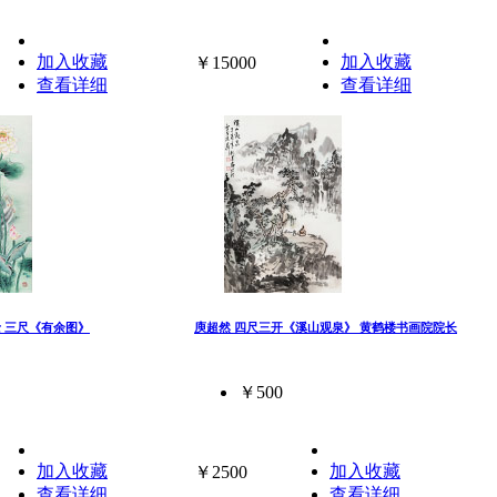
加入收藏
加入收藏
￥15000
查看详细
查看详细
士 三尺《有余图》
庾超然 四尺三开《溪山观泉》 黄鹤楼书画院院长
￥500
加入收藏
加入收藏
￥2500
查看详细
查看详细