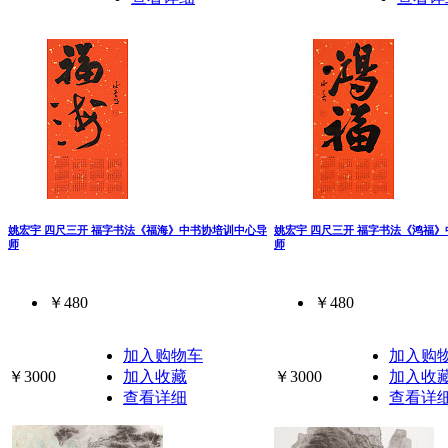
姚宏宇 四尺三开 福字书法《福海》中书协培训中心导
姚宏宇 四尺三开 福字书法《鸿福
师
师
￥480
￥480
加入购物车
加入购
￥3000
加入收藏
￥3000
加入收
查看详细
查看详