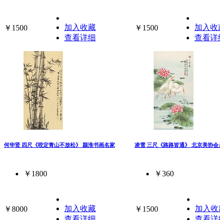
加入收藏
加入收
￥1500
￥1500
查看详细
查看详
何华贤 四尺《咬定青山不放松》 颍淮书画名家
凌雪 三尺《路路皆通》 北京美协会
￥1800
￥360
加入收藏
加入收
￥8000
￥1500
查看详细
查看详