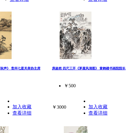
《秋声》 贵州七星关美协主席
庾超然 四尺三开《茅屋风清图》 黄鹤楼书画院院长
￥500
加入收藏
加入收藏
￥3000
查看详细
查看详细