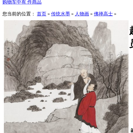
购物车中有
件商品
您当前的位置：
首页
»
传统水墨
»
人物画
»
佛禅高士
»