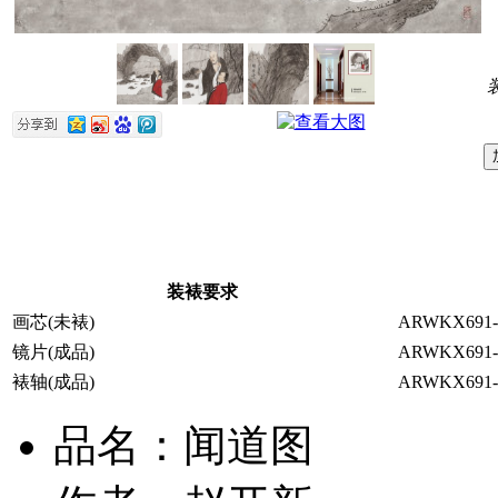
装裱要求
画芯(未裱)
ARWKX691-
镜片(成品)
ARWKX691-
裱轴(成品)
ARWKX691-
品名：闻道图