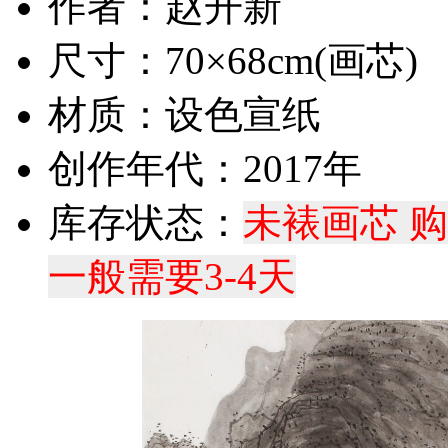
作者：赵开新
尺寸：70×68cm(画芯)
材质：设色宣纸
创作年代：2017年
库存状态：
未裱画芯 
一般需要3-4天