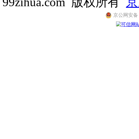
99zihua.com 版权所有
京
京公网安备 11