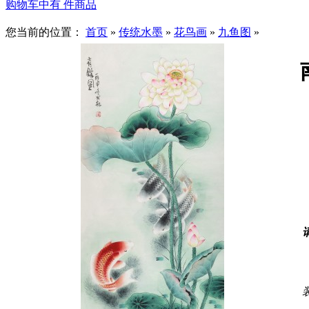
购物车中有
件商品
您当前的位置：
首页
»
传统水墨
»
花鸟画
»
九鱼图
»