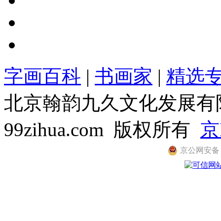
字画百科
|
书画家
|
精选
北京翰韵九久文化发展有限公司
99zihua.com 版权所有
京
京公网安备 11