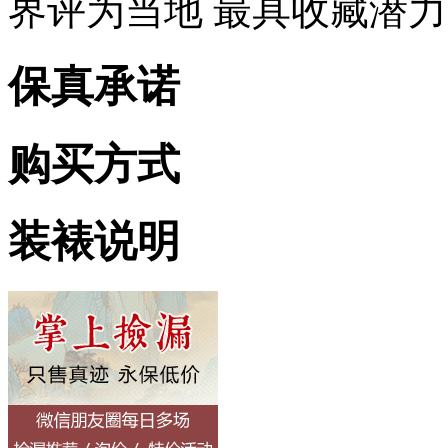
界评为当地 最具收藏潜
保真承诺
购买方式
装裱说明