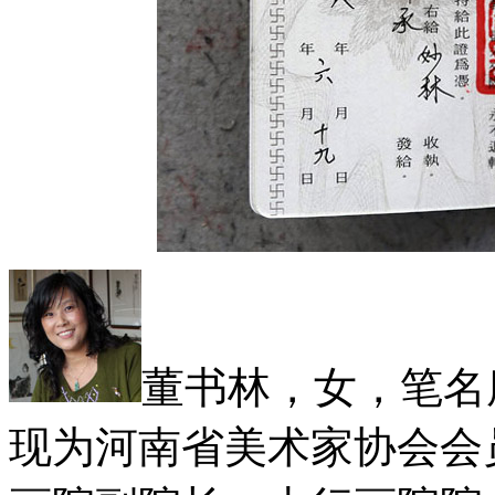
董书林，女，笔名
现为河南省美术家协会会