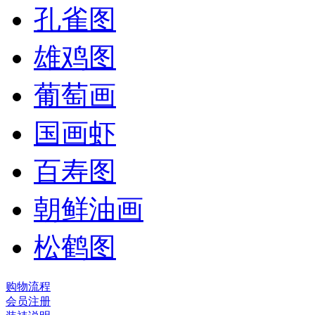
孔雀图
雄鸡图
葡萄画
国画虾
百寿图
朝鲜油画
松鹤图
购物流程
会员注册