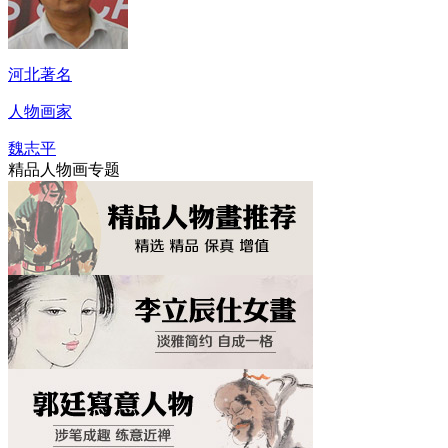
河北著名
人物画家
魏志平
精品人物画专题