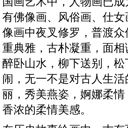
国画艺术中，人物画已成
有佛像画、风俗画、仕女
像画中夜叉修罗，普渡众
重典雅，古朴凝重，面相
醉卧山水，柳下送别，松
闹，无一不是对古人生活
丽，秀美燕姿，婀娜柔情
香浓的柔情美感。