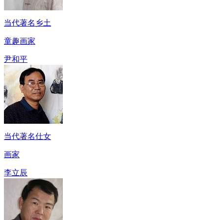
当代著名乡土
童趣画家
尹和平
当代著名仕女
画家
李立辰