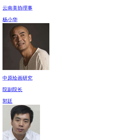
云南美协理事
杨小华
中原绘画研究
院副院长
郭廷