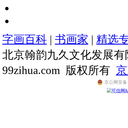
字画百科
|
书画家
|
精选
北京翰韵九久文化发展有限公司
99zihua.com 版权所有
京
京公网安备 11