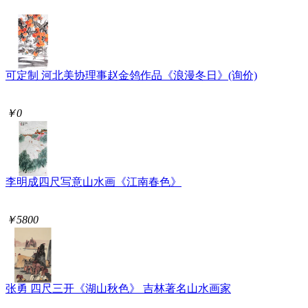
可定制 河北美协理事赵金鸰作品《浪漫冬日》(询价)
￥0
李明成四尺写意山水画《江南春色》
￥5800
张勇 四尺三开《湖山秋色》 吉林著名山水画家