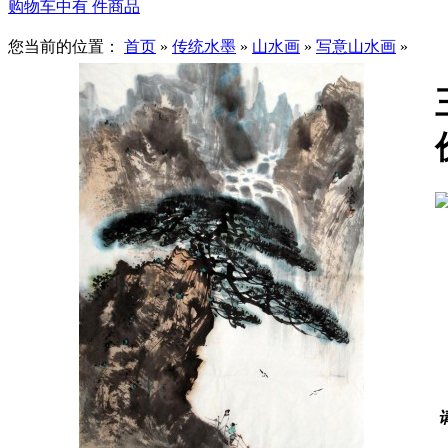
购物车中有
件商品
您当前的位置：
首页
»
传统水墨
»
山水画
»
写意山水画
»