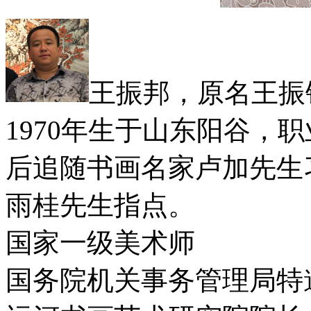
王振邦，原名王振
1970年生于山东阳谷，
后追随书画名家卢加先生
雨桂先生指点。
国家一级美术师
国务院机关事务管理局特