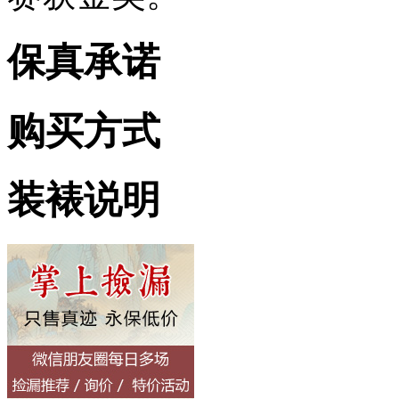
保真承诺
购买方式
装裱说明