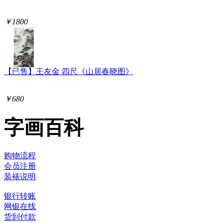
￥1800
【已售】王友金 四尺《山居春晓图》
￥680
字画百科
购物流程
会员注册
装裱说明
银行转账
网银在线
货到付款