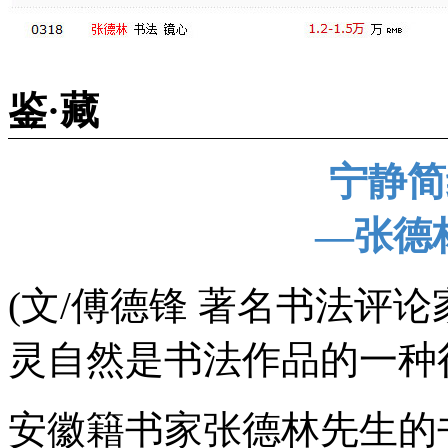
鉴·藏
宁静简
—张德
(文/傅德锋 著名书法评
灵自然是书法作品的一种
安徽籍书家张德林先生的