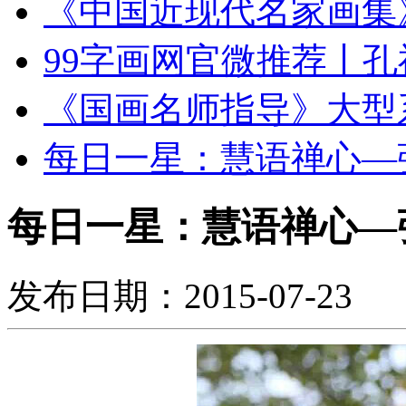
《中国近现代名家画集》刘
99字画网官微推荐丨孔
《国画名师指导》大型系列
每日一星：慧语禅心—张德
每日一星：慧语禅心—
发布日期：2015-07-23