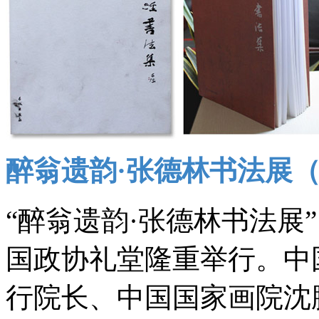
醉翁遗韵·张德林书法展
“醉翁遗韵·张德林书法展”
国政协礼堂隆重举行。中
行院长、中国国家画院沈