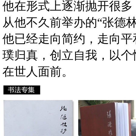
他在形式上逐渐抛开很多
从他不久前举办的“张德
他已经走向简约，走向平
璞归真，创立自我，以个
在世人面前。