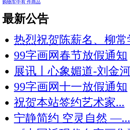
购物车中有
件商品
最新公告
热烈祝贺陈薪名、柳常学、
99字画网春节放假通知
展讯丨心象媚道-刘金河中
99字画网十一放假通知
祝贺本站签约艺术家...
宁静简约 空灵自然 —..