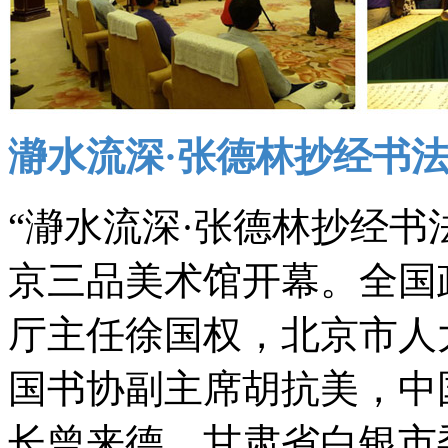
瀞水流深·张德林抄经书
“瀞水流深·张德林抄经书法
京三品美术馆开幕。全国
厅主任徐国权，北京市人
国书协副主席胡抗美，中
长曾来德，甘肃省白银市