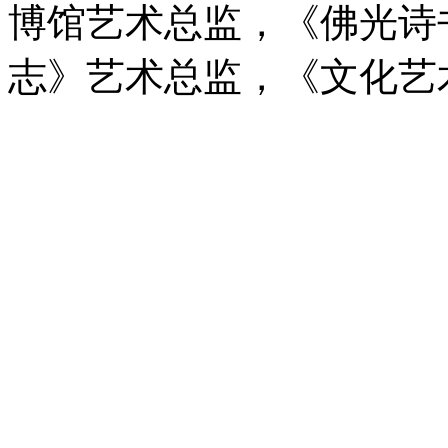
博馆艺术总监，《佛光诗
志》艺术总监，《文化艺