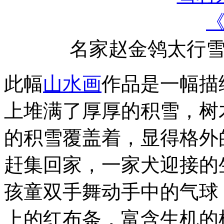
名家赵金鸰太行
此幅
山水画
作品是一幅描
上堆满了厚厚的积雪，树
的积雪覆盖着，显得格外
赶集回家，一家犬迎接的
孩童双手舞动手中的气球
上的红布条，富含生机的