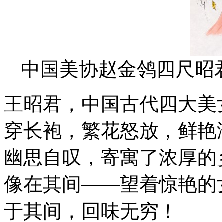
中国美协赵金鸰四尺昭
王昭君，中国古代四大美
穿长袍，繁花怒放，鲜艳
幽思自叹，寄寓了浓厚的
像在其间——望着惊艳的
于其间，回味无穷！