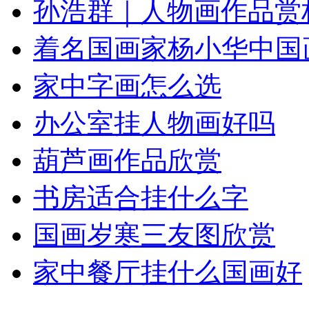
孙浩群｜人物画作品赏
着名国画家杨小华中国
家中字画怎么选
办公室挂人物画好吗
葫芦画作品欣赏
书房适合挂什么字
国画岁寒三友图欣赏
家中餐厅挂什么国画好