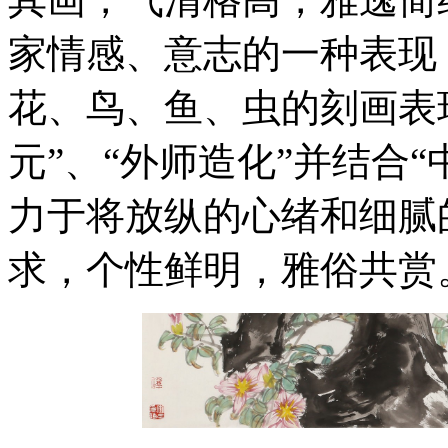
家情感、意志的一种表现
花、鸟、鱼、虫的刻画表
元”、“外师造化”并结合
力于将放纵的心绪和细腻
求，个性鲜明，雅俗共赏