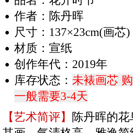
作者：陈丹晖
尺寸：137×23cm(画芯)
材质：宣纸
创作年代：2019年
库存状态：
未裱画芯 
一般需要3-4天
【艺术简评】
陈丹晖的花
其画，气清格高，雅逸简