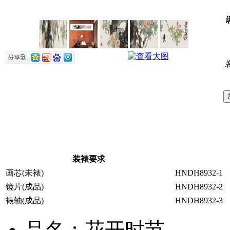
装裱要求
画芯(未裱)
HNDH8932-1
镜片(成品)
HNDH8932-2
裱轴(成品)
HNDH8932-3
品名：花开时节