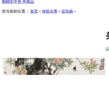
购物车中有
件商品
您当前的位置：
首页
»
传统水墨
»
花鸟画
»