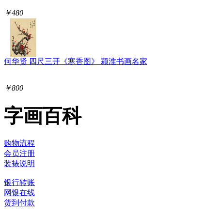
￥480
何华贤 四尺三开《寒香图》 颍淮书画名家
￥800
字画百科
购物流程
会员注册
装裱说明
银行转账
网银在线
货到付款