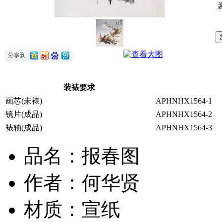
装裱要求
画芯(未裱)
APHNHX1564-1
镜片(成品)
APHNHX1564-2
裱轴(成品)
APHNHX1564-3
品名：报春图
作者：何华贤
材质：宣纸