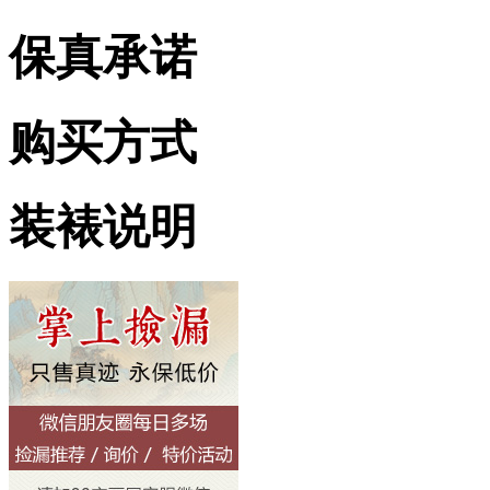
保真承诺
购买方式
装裱说明