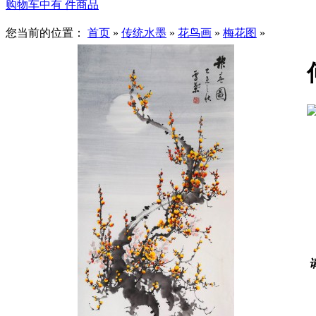
购物车中有
件商品
您当前的位置：
首页
»
传统水墨
»
花鸟画
»
梅花图
»