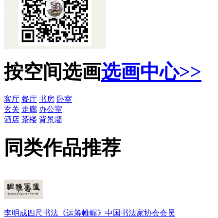
按空间选画
选画中心>>
客厅
餐厅
书房
卧室
玄关
走廊
办公室
酒店
茶楼
背景墙
同类作品推荐
李明成四尺书法《运筹帷幄》中国书法家协会会员