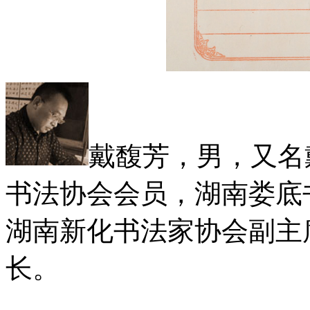
戴馥芳，男，又名
书法协会会员，湖南娄底
湖南新化书法家协会副主
长。