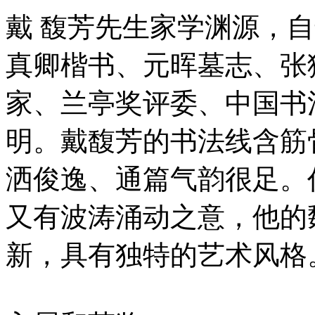
戴 馥芳先生家学渊源，自
真卿楷书、元晖墓志、张
家、兰亭奖评委、中国书
明。戴馥芳的书法线含筋
洒俊逸、通篇气韵很足。
又有波涛涌动之意，他的
新，具有独特的艺术风格