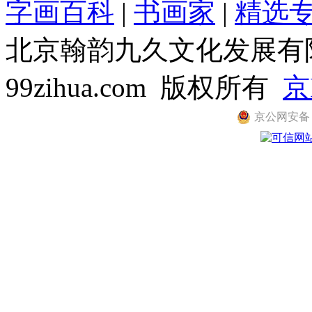
字画百科
|
书画家
|
精选
北京翰韵九久文化发展有限公司
99zihua.com 版权所有
京
京公网安备 11