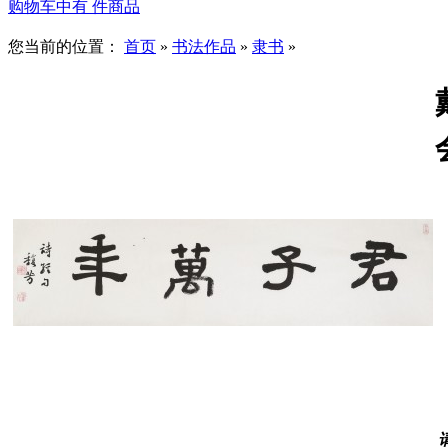
购物车中有
件商品
您当前的位置：
首页
»
书法作品
»
隶书
»