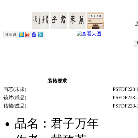
装裱要求
画芯(未裱)
PSFDF228-
镜片(成品)
PSFDF228-
裱轴(成品)
PSFDF228-
品名：君子万年