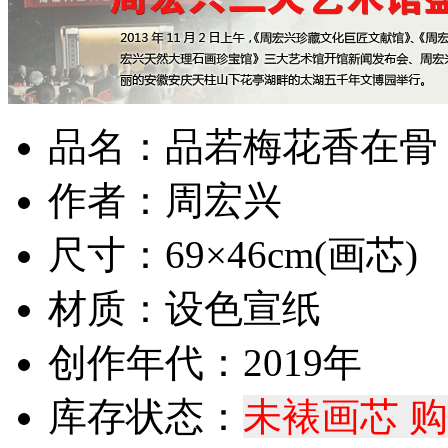
品名：品若梅花香在骨
作者：周宏兴
尺寸：69×46cm(画芯)
材质：设色宣纸
创作年代：2019年
库存状态：
未裱画芯 