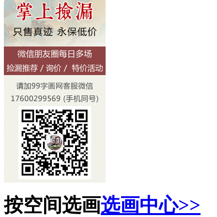
按空间选画
选画中心>>