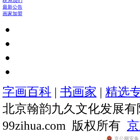
联系我们
最新公告
画家加盟
字画百科
|
书画家
|
精选
北京翰韵九久文化发展有限公司
99zihua.com 版权所有
京
京公网安备 11