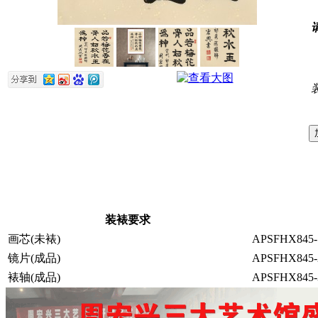
装裱要求
画芯(未裱)
APSFHX845-
镜片(成品)
APSFHX845-
裱轴(成品)
APSFHX845-