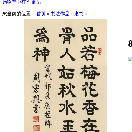
购物车中有
件商品
您当前的位置：
首页
»
书法作品
»
隶书
»