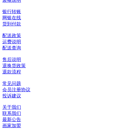
装裱说明
银行转账
网银在线
货到付款
配送政策
运费说明
配送查询
售后说明
退换货政策
退款流程
常见问题
会员注册协议
投诉建议
关于我们
联系我们
最新公告
画家加盟