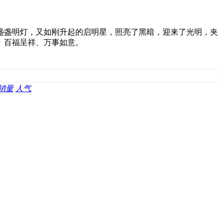
盏盏明灯，又如刚升起的启明星，照亮了黑暗，迎来了光明，夹
、百福呈祥、万事如意。
销量
人气