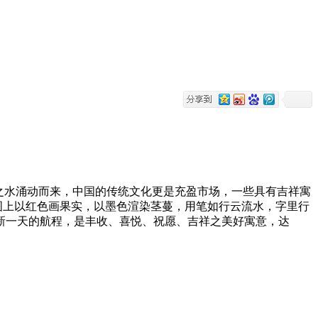
之水涌动而来，中国的传统文化更是充盈市场，一些具有吉祥寓
图上以红色画果实，以墨色渲染茎蔓，用笔如行云流水，字里行
新一天的航程，是丰收、喜悦、祝愿、吉祥之美好寓意，达