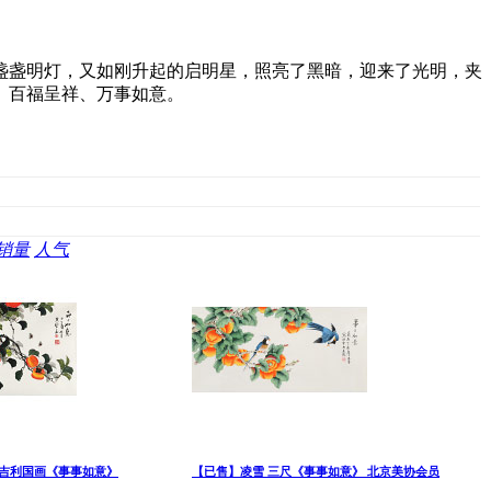
盏盏明灯，又如刚升起的启明星，照亮了黑暗，迎来了光明，夹
、百福呈祥、万事如意。
销量
人气
吉利国画《事事如意》
【已售】凌雪 三尺《事事如意》 北京美协会员