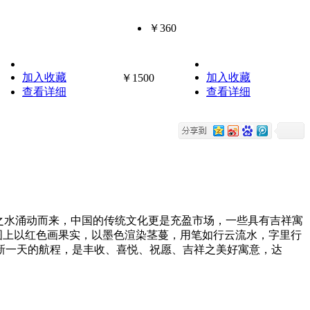
￥360
加入收藏
加入收藏
￥1500
查看详细
查看详细
之水涌动而来，中国的传统文化更是充盈市场，一些具有吉祥寓
图上以红色画果实，以墨色渲染茎蔓，用笔如行云流水，字里行
新一天的航程，是丰收、喜悦、祝愿、吉祥之美好寓意，达