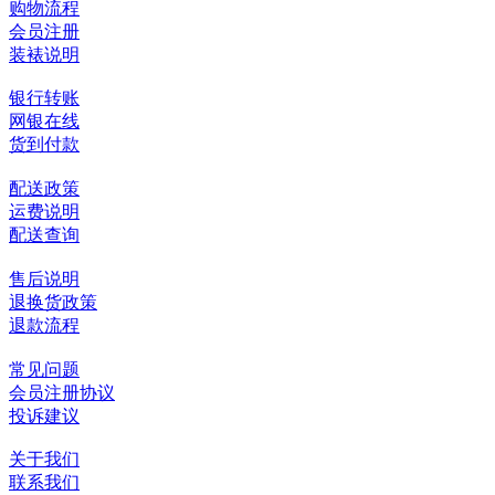
购物流程
会员注册
装裱说明
银行转账
网银在线
货到付款
配送政策
运费说明
配送查询
售后说明
退换货政策
退款流程
常见问题
会员注册协议
投诉建议
关于我们
联系我们