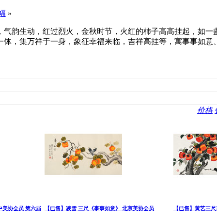
幅
»
，气韵生动，红过烈火，金秋时节，火红的柿子高高挂起，如一
一体，集万祥于一身，象征幸福来临，吉祥高挂等，寓事事如意
价格
中美协会员 第六届
【已售】凌雪 三尺《事事如意》 北京美协会员
【已售】黄艺三尺