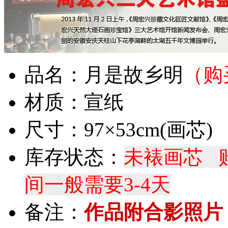
品名：月是故乡明
（购
材质：宣纸
尺寸：97×53cm(画芯
库存状态：
未裱画芯 
间一般需要3-4天
备注：
作品附合影照片