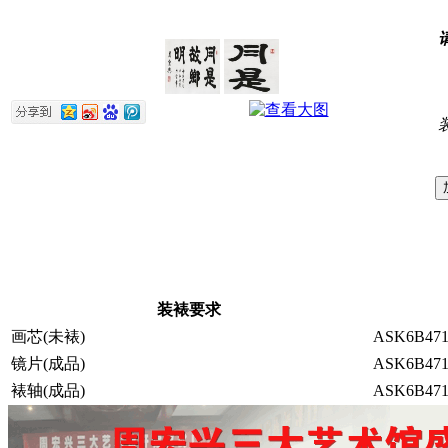
装裱要求
画芯(未裱)
ASK6B471
镜片(成品)
ASK6B471
裱轴(成品)
ASK6B471