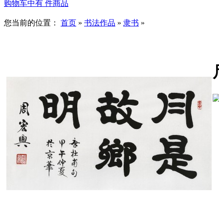
购物车中有
件商品
您当前的位置：
首页
»
书法作品
»
隶书
»