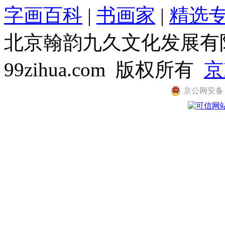
字画百科
|
书画家
|
精选
北京翰韵九久文化发展有限公司
99zihua.com 版权所有
京
京公网安备 11