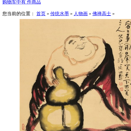
购物车中有
件商品
您当前的位置：
首页
»
传统水墨
»
人物画
»
佛禅高士
»