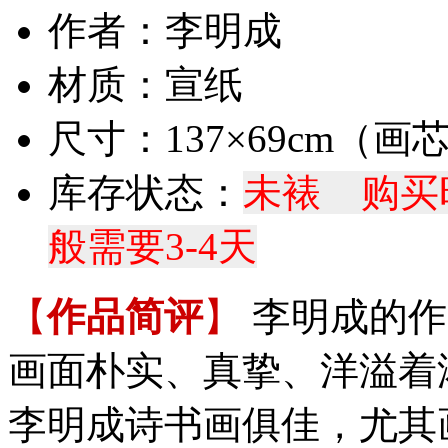
作者：李明成
材质：宣纸
尺寸：137×69cm（画
库存状态：
未裱 购买
般需要3-4天
【
作品简评
】
李明成的作
画面朴实、真挚、洋溢着
李明成诗书画俱佳，尤其