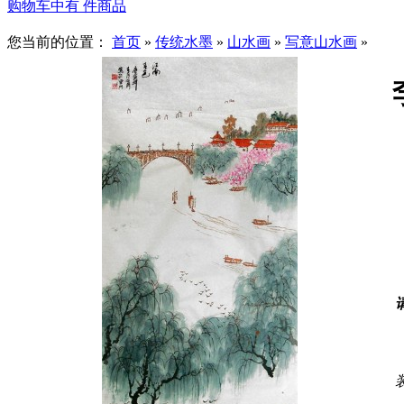
购物车中有
件商品
您当前的位置：
首页
»
传统水墨
»
山水画
»
写意山水画
»