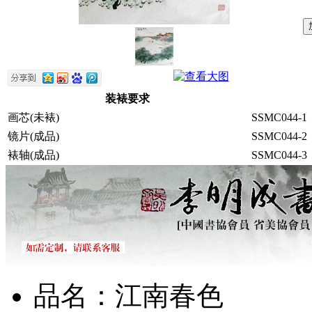
装裱要求
画芯(未裱)
SSMC044-1
镜片(成品)
SSMC044-2
裱轴(成品)
SSMC044-3
品名：江南春色