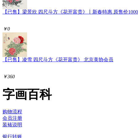
【已售】梁景欣 四尺斗方《花开富贵》丨新春特惠 原售价1000
￥0
【已售】凌雪 四尺斗方《花开富贵》 北京美协会员
￥360
字画百科
购物流程
会员注册
装裱说明
银行转账