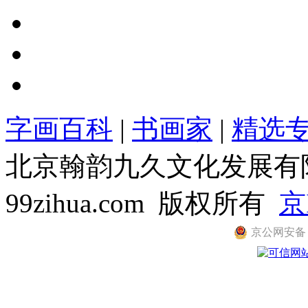
字画百科
|
书画家
|
精选
北京翰韵九久文化发展有限公司
99zihua.com 版权所有
京
京公网安备 11