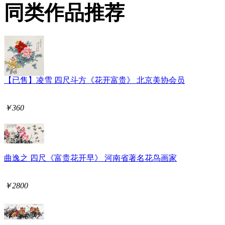
同类作品推荐
【已售】凌雪 四尺斗方《花开富贵》 北京美协会员
￥360
曲逸之 四尺《富贵花开早》 河南省著名花鸟画家
￥2800