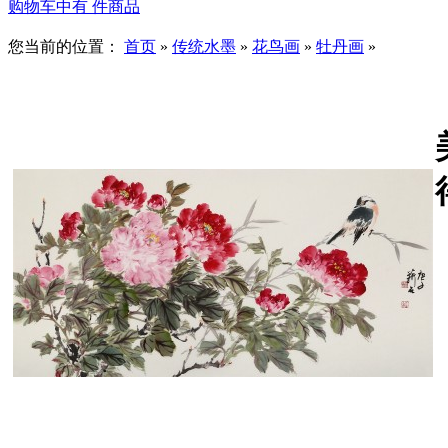
购物车中有
件商品
您当前的位置：
首页
»
传统水墨
»
花鸟画
»
牡丹画
»