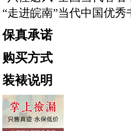
“走进皖南”当代中国优
保真承诺
购买方式
装裱说明