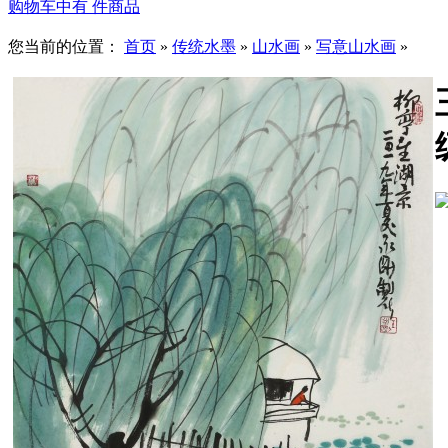
购物车中有
件商品
您当前的位置：
首页
»
传统水墨
»
山水画
»
写意山水画
»