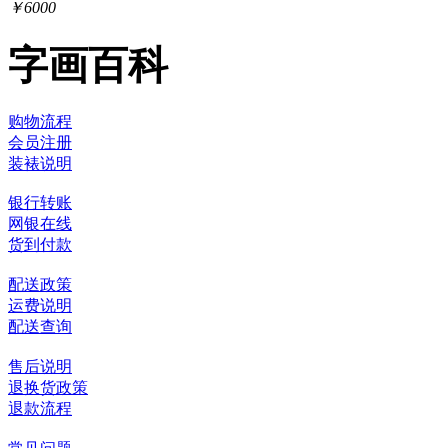
￥6000
字画百科
购物流程
会员注册
装裱说明
银行转账
网银在线
货到付款
配送政策
运费说明
配送查询
售后说明
退换货政策
退款流程