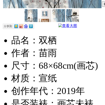
品名：双栖
作者：苗雨
尺寸：68×68cm(画芯)
材质：宣纸
创作年代：2019年
是否装裱：画芯未裱