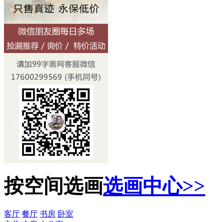
按空间选画
选画中心>>
客厅
餐厅
书房
卧室