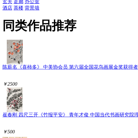
玄关
走廊
办公室
酒店
茶楼
背景墙
同类作品推荐
陈薪名《喜柿多》 中美协会员 第六届全国花鸟画展金奖获得者
￥2500
崔春刚 四尺三开《竹报平安》 青年才俊 中国当代书画研究院
￥500