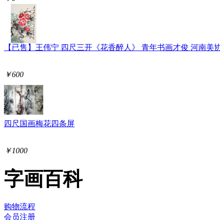
【已售】王伟宁 四尺三开《花香醉人》 青年书画才俊 河南美
￥600
四尺国画梅花四条屏
￥1000
字画百科
购物流程
会员注册