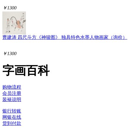
￥1300
曹建涛 四尺斗方《神骏图》 独具特色水墨人物画家（询价）
￥1300
字画百科
购物流程
会员注册
装裱说明
银行转账
网银在线
货到付款