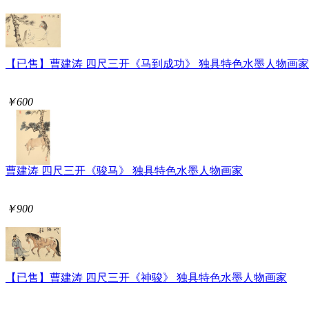
【已售】曹建涛 四尺三开《马到成功》 独具特色水墨人物画家
￥600
曹建涛 四尺三开《骏马》 独具特色水墨人物画家
￥900
【已售】曹建涛 四尺三开《神骏》 独具特色水墨人物画家