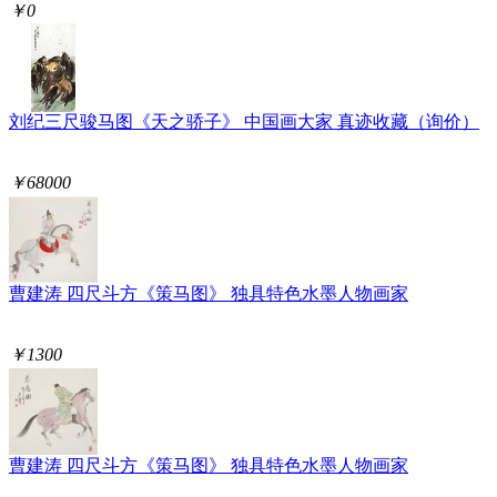
￥0
刘纪三尺骏马图《天之骄子》 中国画大家 真迹收藏（询价）
￥68000
曹建涛 四尺斗方《策马图》 独具特色水墨人物画家
￥1300
曹建涛 四尺斗方《策马图》 独具特色水墨人物画家