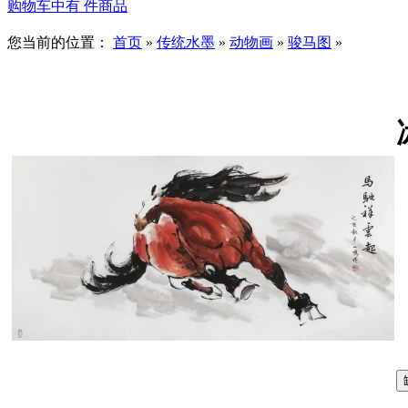
购物车中有
件商品
您当前的位置：
首页
»
传统水墨
»
动物画
»
骏马图
»