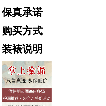
保真承诺
购买方式
装裱说明