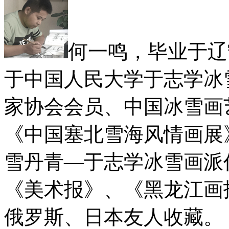
何一鸣，毕业于辽
于中国人民大学于志学冰
家协会会员、中国冰雪画
《中国塞北雪海风情画展
雪丹青—于志学冰雪画派
《美术报》、《黑龙江画
俄罗斯、日本友人收藏。