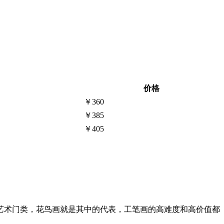
价格
￥360
￥385
￥405
艺术门类，花鸟画就是其中的代表，工笔画的高难度和高价值都