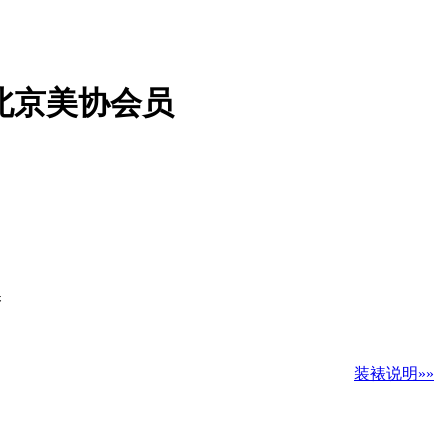
北京美协会员
换
装裱说明»»