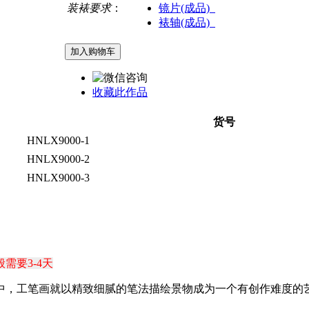
装裱要求
：
镜片(成品)
裱轴(成品)
收藏此作品
货号
HNLX9000-1
HNLX9000-2
HNLX9000-3
需要3-4天
式中，工笔画就以精致细腻的笔法描绘景物成为一个有创作难度的