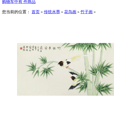
购物车中有
件商品
您当前的位置：
首页
»
传统水墨
»
花鸟画
»
竹子画
»