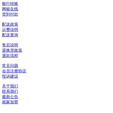
银行转账
网银在线
货到付款
配送政策
运费说明
配送查询
售后说明
退换货政策
退款流程
常见问题
会员注册协议
投诉建议
关于我们
联系我们
最新公告
画家加盟