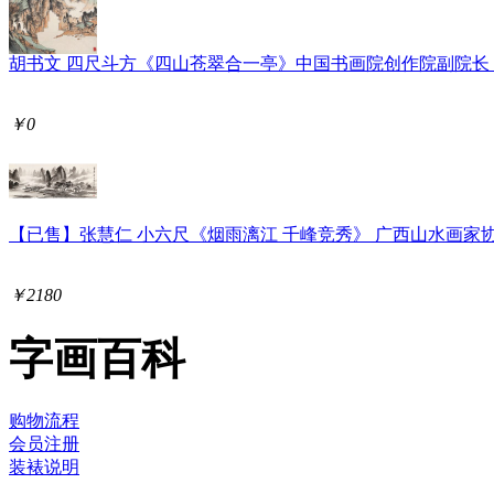
胡书文 四尺斗方《四山苍翠合一亭》中国书画院创作院副院长
￥0
【已售】张慧仁 小六尺《烟雨漓江 千峰竞秀》 广西山水画家
￥2180
字画百科
购物流程
会员注册
装裱说明