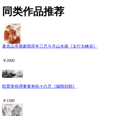
同类作品推荐
著名山水画家郑庆年三尺斗方山水画《太行大峡谷》
￥2000
民盟美协理事黄奇松小六尺《烟雨归邨》
￥1580