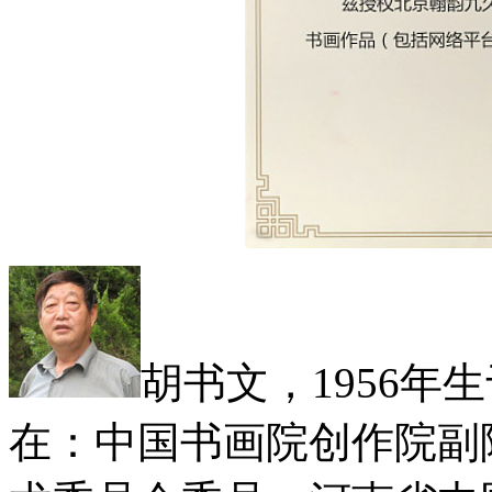
胡书文，1956年
在：中国书画院创作院副