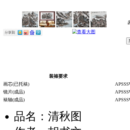
装裱要求
画芯(已托裱)
APSSS
镜片(成品)
APSSS
裱轴(成品)
APSSS
品名：清秋图