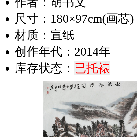
作者：胡书文
尺寸：180×97cm(画芯)
材质：宣纸
创作年代：2014年
库存状态：
已托裱