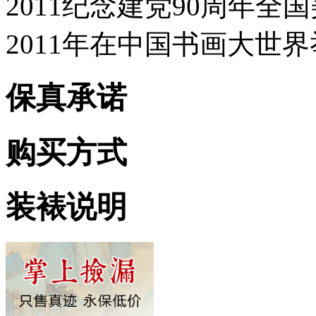
2011纪念建党90周年全
2011年在中国书画大世
保真承诺
购买方式
装裱说明