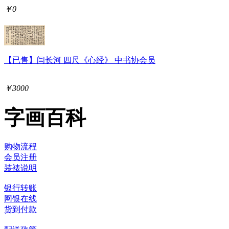
￥0
【已售】闫长河 四尺《心经》 中书协会员
￥3000
字画百科
购物流程
会员注册
装裱说明
银行转账
网银在线
货到付款