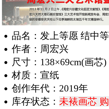
品名：发上等愿 结中
作者：周宏兴
尺寸：138×69cm(画芯)
材质：宣纸
创作年代：2019年
库存状态：
未裱画芯 