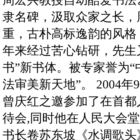
隶名碑，汲取众家之长，
重，古朴高标逸韵的风格
年来经过苦心钻研，先生
书”新书体。被专家誉为
法审美新天地”。 2004
曾庆红之邀参加了在首都
待会,同时他在人民大会
书长卷苏东坡《水调歌头