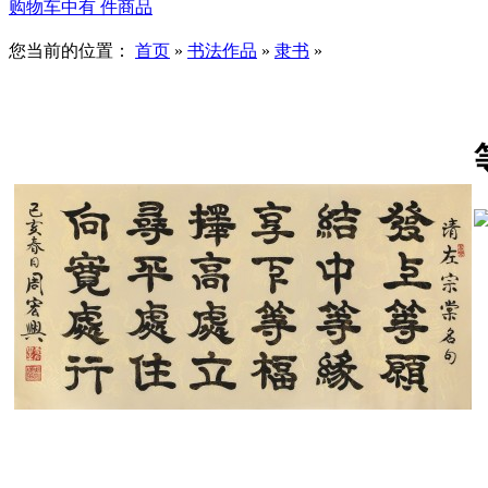
购物车中有
件商品
您当前的位置：
首页
»
书法作品
»
隶书
»