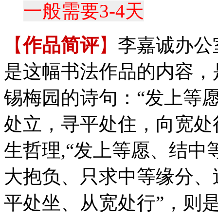
一般需要3-4天
【
作品简评
】
李嘉诚办公
是这幅书法作品的内容，
锡梅园的诗句：“发上等
处立，寻平处住，向宽处
生哲理,“发上等愿、结中
大抱负、只求中等缘分、
平处坐、从宽处行”，则