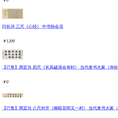
￥0
闫长河 三尺《心经》 中书协会员
￥1200
【已售】周宏兴 四尺《长风破浪会有时》 当代隶书大家（询
￥0
【已售】周宏兴 八尺对开《柳暗花明又一村》 当代隶书大家