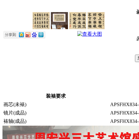
装裱要求
画芯(未裱)
APSFHX834-
镜片(成品)
APSFHX834-
裱轴(成品)
APSFHX834-