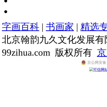
字画百科
|
书画家
|
精选
北京翰韵九久文化发展有限公司
99zihua.com 版权所有
京
京公网安备 11