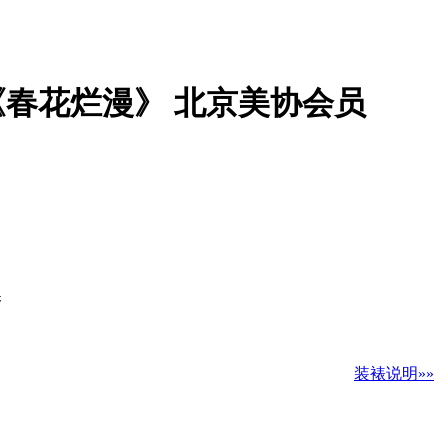
《春花烂漫》 北京美协会员
换
装裱说明»»