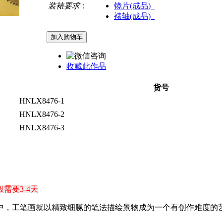
装裱要求
：
镜片(成品)
裱轴(成品)
收藏此作品
货号
HNLX8476-1
HNLX8476-2
HNLX8476-3
需要3-4天
式中，工笔画就以精致细腻的笔法描绘景物成为一个有创作难度的