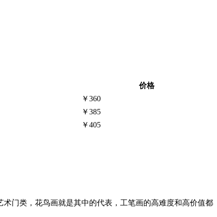
价格
￥360
￥385
￥405
艺术门类，花鸟画就是其中的代表，工笔画的高难度和高价值都