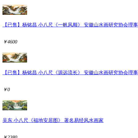
【已售】杨铭昌 小八尺《一帆风顺》 安徽山水画研究协会理事
￥4600
【已售】杨铭昌 小八尺《源远流长》 安徽山水画研究协会理事
￥0
吴东 小八尺《福地安居图》 著名易经风水画家
￥2380