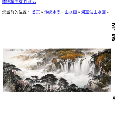
购物车中有
件商品
您当前的位置：
首页
»
传统水墨
»
山水画
»
聚宝盆山水画
»