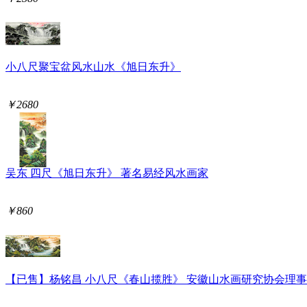
小八尺聚宝盆风水山水《旭日东升》
￥2680
吴东 四尺《旭日东升》 著名易经风水画家
￥860
【已售】杨铭昌 小八尺《春山揽胜》 安徽山水画研究协会理事