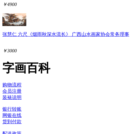
￥4900
张慧仁 六尺《烟雨秋深水流长》 广西山水画家协会常务理事
￥3000
字画百科
购物流程
会员注册
装裱说明
银行转账
网银在线
货到付款
配送政策