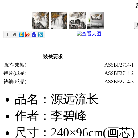
装裱要求
画芯(未裱)
ASSBF2714-1
镜片(成品)
ASSBF2714-2
裱轴(成品)
ASSBF2714-3
品名：源远流长
作者：李碧峰
尺寸：240×96cm(画芯)