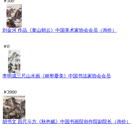
￥500
刘金河 作品《黄山朝云》中国美术家协会会员（询价）
￥0
李明成三尺山水画《林壑憂美》中国书法家协会会员
￥3900
胡书文 四尺斗方《秋色赋》中国书画院创作院副院长（询价）