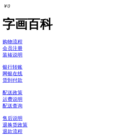
￥0
字画百科
购物流程
会员注册
装裱说明
银行转账
网银在线
货到付款
配送政策
运费说明
配送查询
售后说明
退换货政策
退款流程