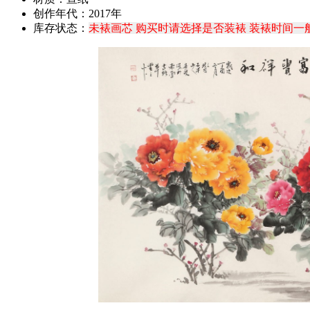
创作年代：2017年
库存状态：
未裱画芯 购买时请选择是否装裱 装裱时间一般