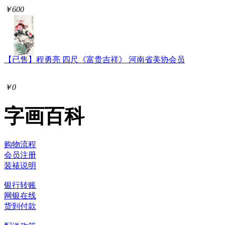
￥600
【已售】程勇亮 四尺《富贵吉祥》 河南省美协会员
￥0
字画百科
购物流程
会员注册
装裱说明
银行转账
网银在线
货到付款