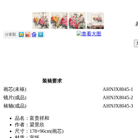
装裱要求
画芯(未裱)
AHNJX8045-1
镜片(成品)
AHNJX8045-2
裱轴(成品)
AHNJX8045-3
品名：富贵祥和
作者：梁景欣
尺寸：178×96cm(画芯)
材质：宣纸