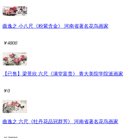
曲逸之 小八尺《粉紫含金》 河南省著名花鸟画家
￥4800
【已售】梁景欣 六尺《满堂富贵》 青大美院学院派画家
￥0
曲逸之 六尺《牡丹花品冠群芳》 河南省著名花鸟画家