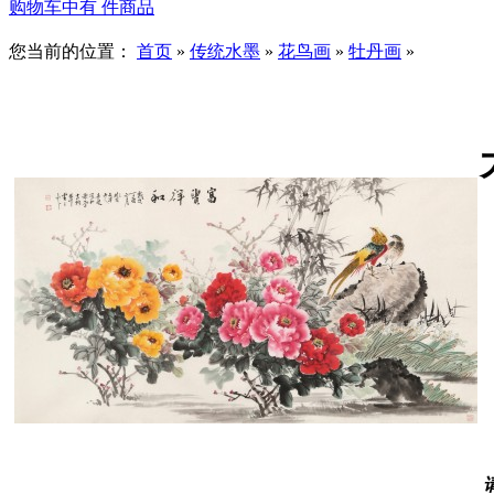
购物车中有
件商品
您当前的位置：
首页
»
传统水墨
»
花鸟画
»
牡丹画
»