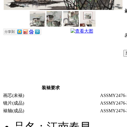
装裱要求
画芯(未裱)
ASSMY2476-
镜片(成品)
ASSMY2476-
裱轴(成品)
ASSMY2476-
品名：江南春早