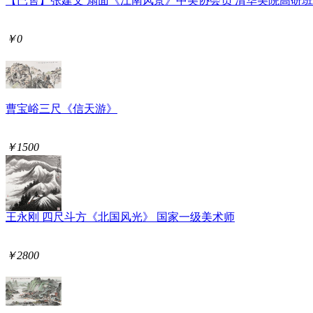
【已售】张建文 扇面《江南风景》中美协会员 清华美院高研
￥0
曹宝峪三尺《信天游》
￥1500
王永刚 四尺斗方《北国风光》 国家一级美术师
￥2800