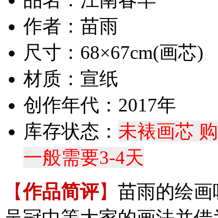
作者：苗雨
尺寸：68×67cm(画芯)
材质：宣纸
创作年代：2017年
库存状态：
未裱画芯 
一般需要3-4天
【
作品简评
】
苗雨的绘画
吴冠中等大家的画法并借