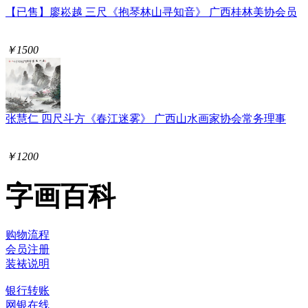
【已售】廖崧越 三尺《抱琴林山寻知音》 广西桂林美协会员
￥1500
张慧仁 四尺斗方《春江迷雾》 广西山水画家协会常务理事
￥1200
字画百科
购物流程
会员注册
装裱说明
银行转账
网银在线