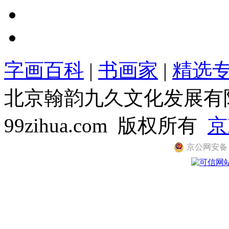
字画百科
|
书画家
|
精选
北京翰韵九久文化发展有限公司
99zihua.com 版权所有
京
京公网安备 11