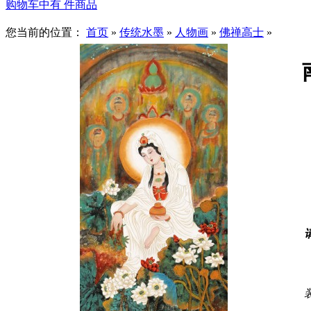
购物车中有
件商品
您当前的位置：
首页
»
传统水墨
»
人物画
»
佛禅高士
»