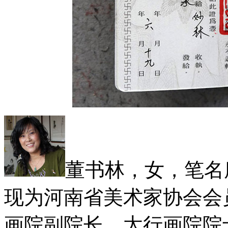
董书林，女，笔名
现为河南省美术家协会会
画院副院长，太行画院院