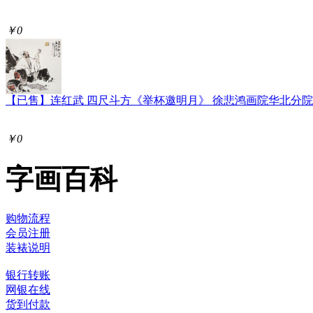
￥0
【已售】连红武 四尺斗方《举杯邀明月》 徐悲鸿画院华北分
￥0
字画百科
购物流程
会员注册
装裱说明
银行转账
网银在线
货到付款