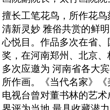
擅长工笔花鸟，所作花鸟
清新灵妙 雅俗共赏的鲜
心悦目。作品多次在省、
奖，在河南郑州、北京、
多次应邀为 河南省各大
所作画。《当代名家》《
电视台曾对董书林的艺术
界评为当地 最具收藏潜