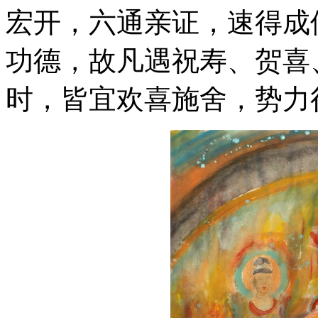
宏开，六通亲证，速得成
功德，故凡遇祝寿、贺喜
时，皆宜欢喜施舍，势力