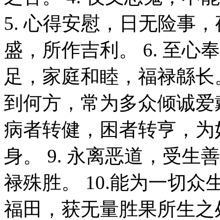
5. 心得安慰，日无险事
盛，所作吉利。 6. 至
足，家庭和睦，福禄緜长。
到何方，常为多众倾诚爱戴
病者转健，困者转亨，为
身。 9. 永离恶道，受
禄殊胜。 10.能为一切
福田，获无量胜果所生之