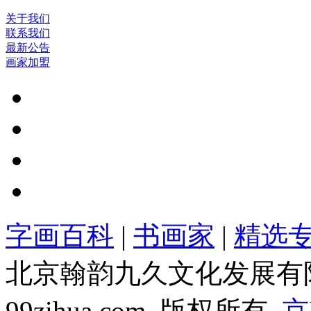
关于我们
联系我们
最新公告
画家加盟
字画百科
|
书画家
|
精选
北京翰韵九久文化发展有限公司
99zihua.com 版权所有
京