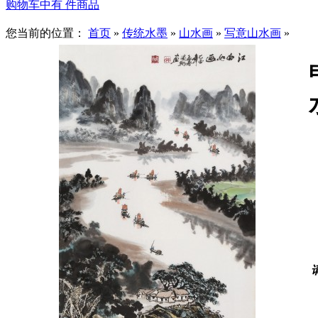
购物车中有
件商品
您当前的位置：
首页
»
传统水墨
»
山水画
»
写意山水画
»