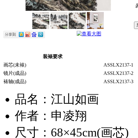
装裱要求
画芯(未裱)
ASSLX2137-1
镜片(成品)
ASSLX2137-2
裱轴(成品)
ASSLX2137-3
品名：江山如画
作者：申凌翔
尺寸：68×45cm(画芯)