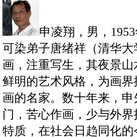
申凌翔，男，19
可染弟子唐绪祥（清华大
画，注重写生，其夜景山
鲜明的艺术风格，为画界
画的名家。数十年来，申
门，苦心作画，少与外界
特质，在社会日趋同化的