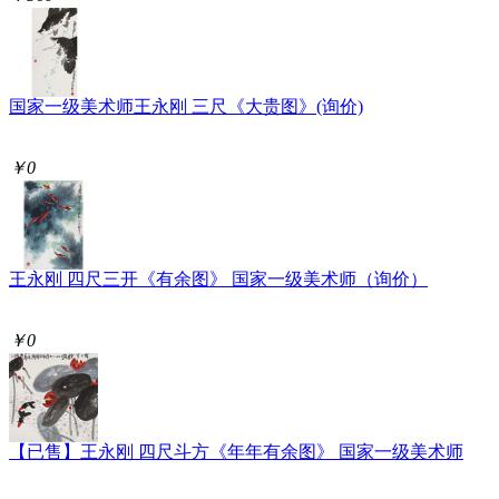
国家一级美术师王永刚 三尺《大贵图》(询价)
￥0
王永刚 四尺三开《有余图》 国家一级美术师（询价）
￥0
【已售】王永刚 四尺斗方《年年有余图》 国家一级美术师