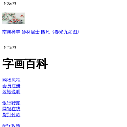
￥2800
南海禅寺 妙林居士 四尺《春光九如图》
￥1500
字画百科
购物流程
会员注册
装裱说明
银行转账
网银在线
货到付款
配送政策