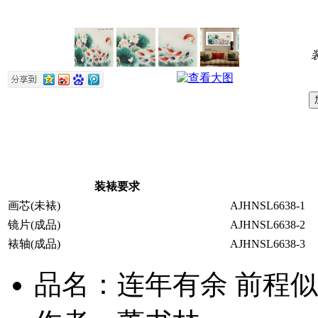
装裱要求
画芯(未裱)
AJHNSL6638-1
镜片(成品)
AJHNSL6638-2
裱轴(成品)
AJHNSL6638-3
品名：连年有余 前程