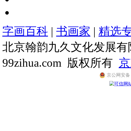
字画百科
|
书画家
|
精选
北京翰韵九久文化发展有限公司
99zihua.com 版权所有
京
京公网安备 11