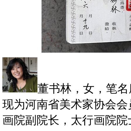
董书林，女，笔名
现为河南省美术家协会会
画院副院长，太行画院院