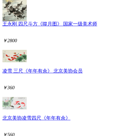
王永刚 四尺斗方《噬月图》 国家一级美术师
￥2800
凌雪 三尺《年年有余》 北京美协会员
￥360
北京美协凌雪四尺《年年有余》
￥560