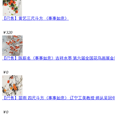
【已售】黄艺三尺斗方 《事事如意》
￥320
【已售】陈薪名《事事如意》吉祥水墨 第六届全国花鸟画展金
￥0
【已售】苗雨 四尺斗方《事事如意》 辽宁工美教授 师从吴冠
￥0