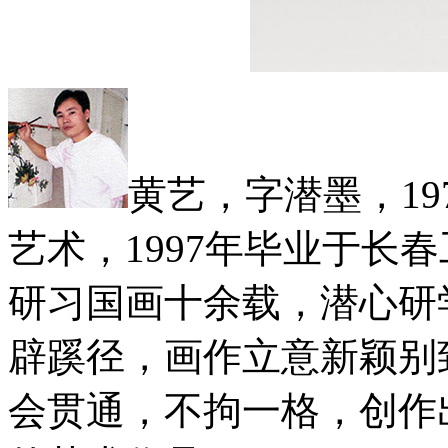
黄艺，字潜墨，1
艺术，1997年毕业于长
研习国画十余载，潜心研
辟蹊径，画作立意新颖别
会贯通，不拘一格，创作