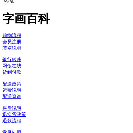
￥560
字画百科
购物流程
会员注册
装裱说明
银行转账
网银在线
货到付款
配送政策
运费说明
配送查询
售后说明
退换货政策
退款流程
常见问题