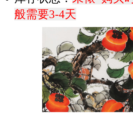
般需要3-4天