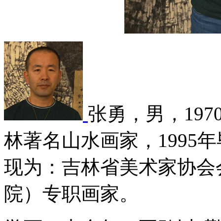
张勇，男，19
林著名山水画家，1995
现为：吉林省美术家协会
院）专职画家。