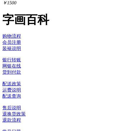
￥1500
字画百科
购物流程
会员注册
装裱说明
银行转账
网银在线
货到付款
配送政策
运费说明
配送查询
售后说明
退换货政策
退款流程