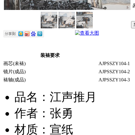
装裱要求
画芯(未裱)
AJPSSZY104-1
镜片(成品)
AJPSSZY104-2
裱轴(成品)
AJPSSZY104-3
品名：江声推月
作者：张勇
材质：宣纸