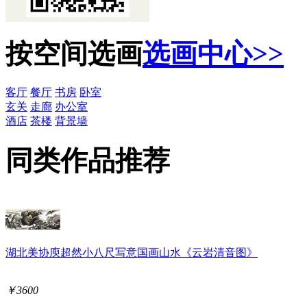
按空间选画
选画中心>>
客厅
餐厅
书房
卧室
玄关
走廊
办公室
酒店
茶楼
背景墙
同类作品推荐
湖北美协庾超然小八尺写意国画山水《云岩清音图》
￥3600