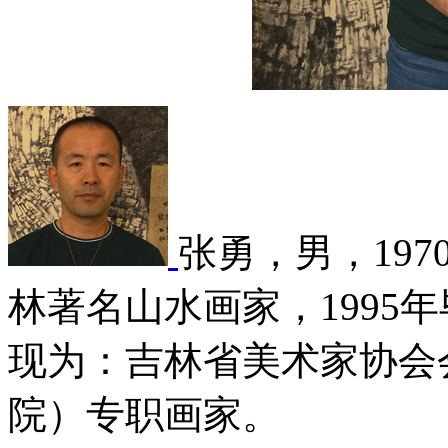
张勇，男，19
林著名山水画家，1995
现为：吉林省美术家协会
院）专职画家。