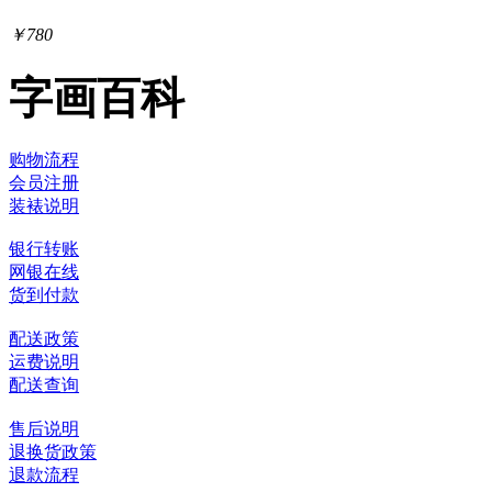
￥780
字画百科
购物流程
会员注册
装裱说明
银行转账
网银在线
货到付款
配送政策
运费说明
配送查询
售后说明
退换货政策
退款流程