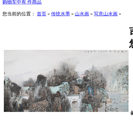
购物车中有
件商品
您当前的位置：
首页
»
传统水墨
»
山水画
»
写意山水画
»