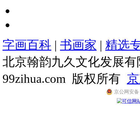
字画百科
|
书画家
|
精选
北京翰韵九久文化发展有限公司
99zihua.com 版权所有
京
京公网安备 11