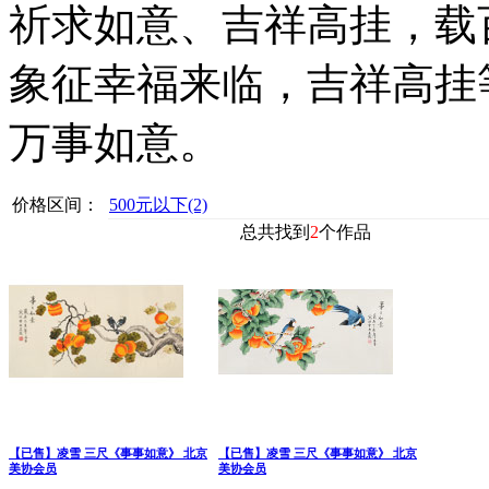
祈求如意、吉祥高挂，载
象征幸福来临，吉祥高挂
万事如意。
价格区间：
500元以下
(2)
总共找到
2
个作品
【已售】凌雪 三尺《事事如意》 北京
【已售】凌雪 三尺《事事如意》 北京
美协会员
美协会员