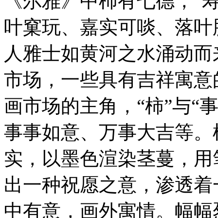
《尔雅》中柿有七德，“
叶窠玩、嘉实可啖、落叶
人雅士如黄河之水涌动而
市场，一些具有吉祥寓意
画市场的主角，“柿”与“
事事如意、万事大吉等。
实，以墨色渲染茎蔓，用
出一种祝愿之意，渗透着
中有意，画外寓情。幅幅