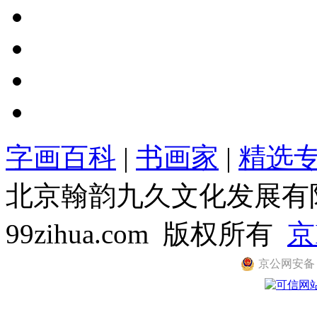
字画百科
|
书画家
|
精选
北京翰韵九久文化发展有限公司
99zihua.com 版权所有
京
京公网安备 11