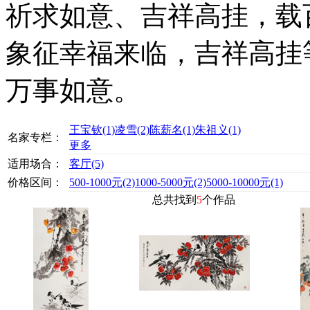
祈求如意、吉祥高挂，载
象征幸福来临，吉祥高挂
万事如意。
王宝钦
(1)
凌雪
(2)
陈薪名
(1)
朱祖义
(1)
名家专栏：
更多
适用场合：
客厅
(5)
价格区间：
500-1000元
(2)
1000-5000元
(2)
5000-10000元
(1)
总共找到
5
个作品