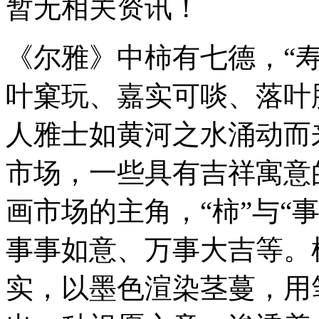
暂无相关资讯！
《尔雅》中柿有七德，“
叶窠玩、嘉实可啖、落叶
人雅士如黄河之水涌动而
市场，一些具有吉祥寓意
画市场的主角，“柿”与“
事事如意、万事大吉等。
实，以墨色渲染茎蔓，用