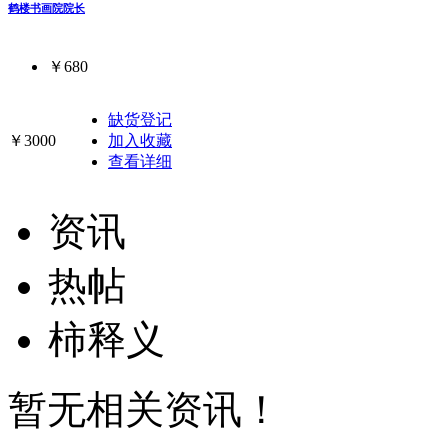
鹤楼书画院院长
￥680
缺货登记
￥3000
加入收藏
查看详细
资讯
热帖
柿释义
暂无相关资讯！