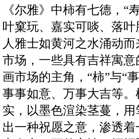
《尔雅》中柿有七德，“
叶窠玩、嘉实可啖、落叶
人雅士如黄河之水涌动而
市场，一些具有吉祥寓意
画市场的主角，“柿”与“
事事如意、万事大吉等。
实，以墨色渲染茎蔓，用
出一种祝愿之意，渗透着