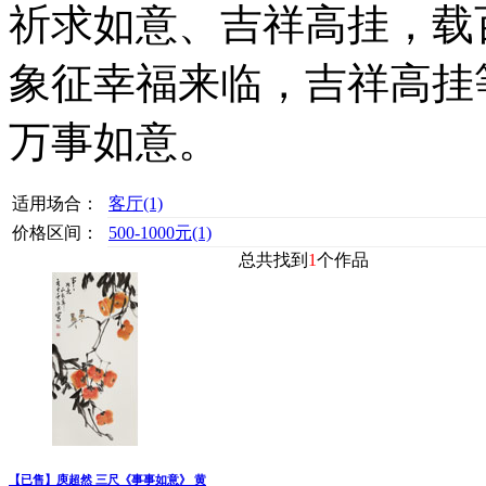
祈求如意、吉祥高挂，载
象征幸福来临，吉祥高挂
万事如意。
适用场合：
客厅
(1)
价格区间：
500-1000元
(1)
总共找到
1
个作品
【已售】庾超然 三尺《事事如意》 黄