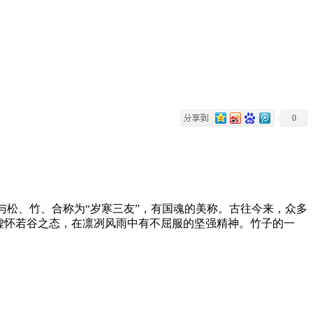
0
与松、竹、合称为“岁寒三友”，有国魂的美称。古往今来，众多
虚怀若谷之态，在凛冽风雨中有不屈服的坚强精神。竹子的一