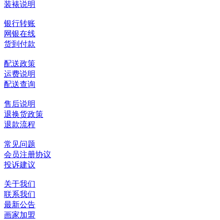
装裱说明
银行转账
网银在线
货到付款
配送政策
运费说明
配送查询
售后说明
退换货政策
退款流程
常见问题
会员注册协议
投诉建议
关于我们
联系我们
最新公告
画家加盟