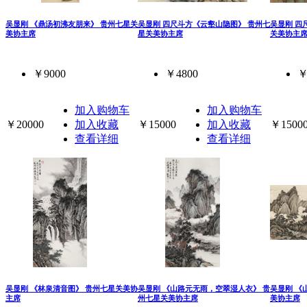
吴显刚 《鼎汤初沸友朋来》 贵州七星关
吴显刚 四尺斗方《云壑山隐图》 贵州七
吴显刚 四
美协主席
星关美协主席
关美协主
￥9000
￥4800
￥
加入购物车
加入购物车
￥20000
加入收藏
￥15000
加入收藏
￥1500
查看详细
查看详细
吴显刚 《林泉清音图》 贵州七星关美协
吴显刚 《山路元无雨，空翠湿人衣》 贵
吴显刚 《
主席
州七星关美协主席
美协主席