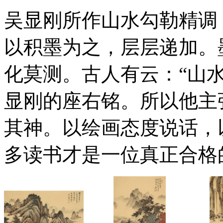
吴显刚所作山水勾勒精调
以积墨为之，层层递加。
化莫测。古人有云：“山
显刚的座右铭。所以他主
其神。以绘画态度说话，
多读书才是一位真正合格