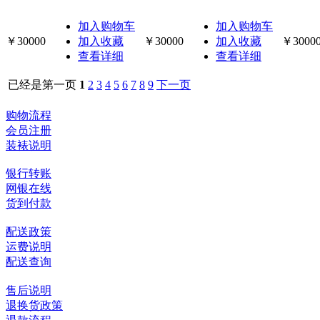
加入购物车
加入购物车
￥30000
加入收藏
￥30000
加入收藏
￥3000
查看详细
查看详细
已经是第一页
1
2
3
4
5
6
7
8
9
下一页
购物流程
会员注册
装裱说明
银行转账
网银在线
货到付款
配送政策
运费说明
配送查询
售后说明
退换货政策