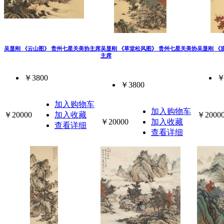
吴显刚 《云山图》 贵州七星关美协主席
吴显刚 《草堂松风图》 贵州七星关美协
吴显刚 《
主席
￥3800
￥
￥3800
加入购物车
加入购物车
￥20000
加入收藏
￥2000
￥20000
加入收藏
查看详细
查看详细